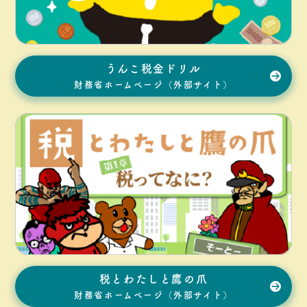
うんこ税金ドリル
財務省ホームページ（外部サイト）
税とわたしと鷹の爪
財務省ホームページ（外部サイト）