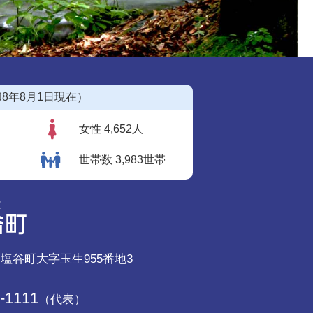
8年8月1日現在）
女性 4,652人
世帯数 3,983世帯
郡塩谷町大字玉生955番地3
-1111
（代表）