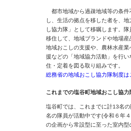
都市地域から過疎地域等の条件
し、生活の拠点を移した者を、地
し協力隊」として移嘱します。隊
移住して、地域ブランドや地場産
地域おこしの支援や、農林水産業
援などの「地域協力活動」を行い
住・定着を図る取り組みです。
総務省の地域おこし協力隊制度は
これまでの塩谷町地域おこし協力
塩谷町では、これまでに計13名
名の隊員が活動中です(令和６年４
の企画から常設型に至った室内型