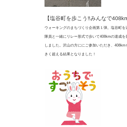
【塩谷町を歩こう‼みんなで408k
ウォーキングのまちづくり企画第１弾。塩谷町を
隊員と一緒にリレー形式で歩いて408kmの達成を
しました。沢山の方ににご参加いただき、408km
きく超える結果となりました！