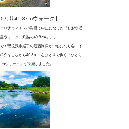
ひとり40.8kmウォーク】
コロナウィルスの影響で中止になった『しおや湧
里ウォーク「灼熱の40.8km」』。
で！現役競歩選手の近藤隊員が中心になり各エイ
紹介をしながら40.8ｋｍをひとりで歩く「ひとり
.8kmウォーク」を実施しました。