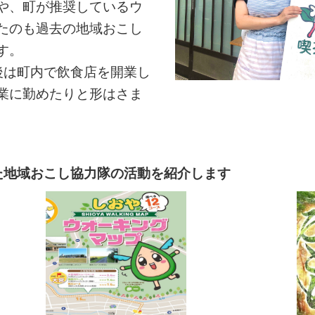
や、町が推奨しているウ
たのも過去の地域おこし
す。
後は町内で飲食店を開業し
業に勤めたりと形はさま
た地域おこし協力隊の活動を紹介します