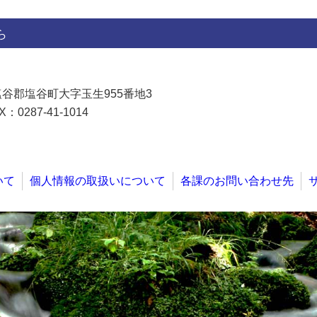
ら
県塩谷郡塩谷町大字玉生955番地3
X：0287-41-1014
いて
個人情報の取扱いについて
各課のお問い合わせ先