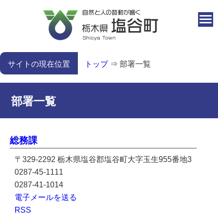
本文へ移動
サイトの現在位置
トップ
⇒
部署一覧
部署一覧
総務課
〒329-2292 栃木県塩谷郡塩谷町大字玉生955番地3
0287-45-1111
0287-41-1014
電子メールを送る
RSS