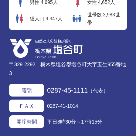
男性 4,695人
女性 4,652人
世帯数 3,983世
総人口 9,347人
帯
〒329-2292 栃木県塩谷郡塩谷町大字玉生955番地
3
0287-45-1111
電話
（代表）
0287-41-1014
ＦＡＸ
平日8時30分～17時15分
開庁時間