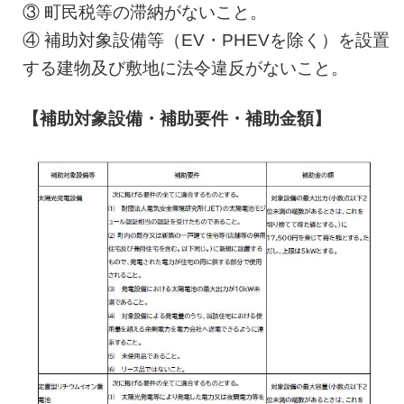
③ 町民税等の滞納がないこと。
④ 補助対象設備等（EV・PHEVを除く）を設置
する建物及び敷地に法令違反がないこと。
【補助対象設備・補助要件・補助金額】