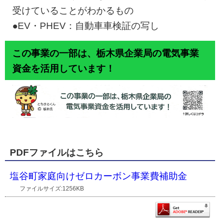
受けていることがわかるもの
●EV・PHEV：自動車車検証の写し
この事業の一部は、栃木県企業局の電気事業
資金を活用しています！
PDFファイルはこちら
塩谷町家庭向けゼロカーボン事業費補助金
ファイルサイズ:1256KB