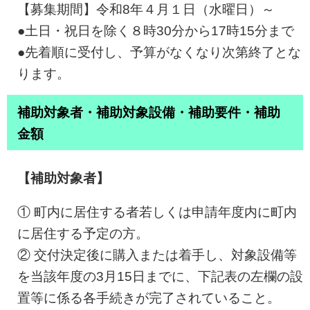
【募集期間】令和8年４月１日（水曜日）～
●土日・祝日を除く８時30分から17時15分まで
●先着順に受付し、予算がなくなり次第終了とな
ります。
補助対象者・補助対象設備・補助要件・補助
金額
【補助対象者】
① 町内に居住する者若しくは申請年度内に町内
に居住する予定の方。
② 交付決定後に購入または着手し、対象設備等
を当該年度の3月15日までに、下記表の左欄の設
置等に係る各手続きが完了されていること。