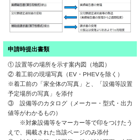
申請時提出書類
① 設置等の場所を示す案内図（地図）
② 着工前の現場写真（EV・PHEVを除く）
※着工前の「家全体の写真」と、「設備等設置
予定場所の写真」を添付
③ 設備等のカタログ（メーカー・型式・出力
値等がわかるもの）
※対象設備等をマーカー等で印をつけたう
えで、掲載された当該ページのみ添付