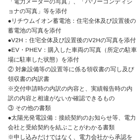
「電力メーターの写真」、「パワーコンディシ
ョナの写真」等を添付
●リチウムイオン蓄電池：住宅全体及び設置後の
蓄電池の写真を添付
●V2H：住宅全体及び設置後のV2Hの写真を添付
●EV・PHEV：購入した車両の写真（所定の駐車
場に駐車した状態）を添付
② 対象設備等の設置等に係る領収書の写し及び
領収書の内訳書
※交付申請時の内訳の内容と、実績報告時の内
訳の内容と相違がないか確認できるもの
③ その他の書類
●太陽光発電設備：接続契約のお知らせ等、電力
会社と受給契約を結ぶことがわかる書類
※申し込みだけではなく、電力会社から承認を