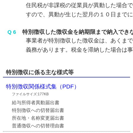
住民税が非課税の従業員が異動した場合でも
すので、異動が生じた翌月の１０日までに提
特別徴収した徴収金を納期限まで納入でき
Q 6
事業者が特別徴収した徴収金は、あくまでも
義務があります。税金を滞納した場合は事業
特別徴収に係る主な様式等
特別徴収関係様式集（PDF）
ファイルサイズ:177KB
給与所得者異動届出書
特別徴収への切替届出書
所在地・名称変更届出書
普通徴収への切替理由書