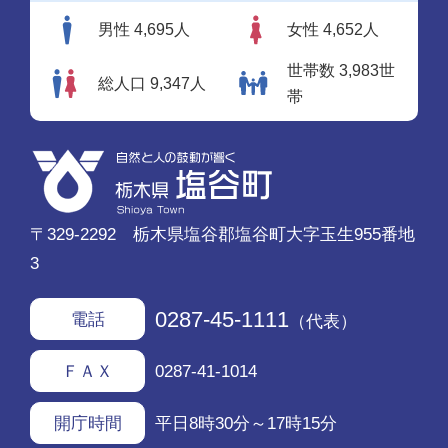
男性 4,695人
女性 4,652人
世帯数 3,983世
総人口 9,347人
帯
〒329-2292 栃木県塩谷郡塩谷町大字玉生955番地
3
0287-45-1111
電話
（代表）
0287-41-1014
ＦＡＸ
平日8時30分～17時15分
開庁時間