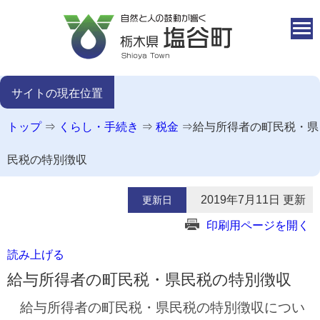
本文へ移動
サイトの現在位置
トップ
⇒
くらし・手続き
⇒
税金
⇒
給与所得者の町民税・県
民税の特別徴収
2019年7月11日 更新
更新日
印刷用ページを開く
読み上げる
給与所得者の町民税・県民税の特別徴収
給与所得者の町民税・県民税の特別徴収につい