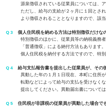
源泉徴収されている従業員については、アル
ただし、給与の支給が２ヶ月に１回とされて
より徴収されることとなりますので、該当と
個人住民税を納める方法は特別徴収だけな
Q 3
特別徴収のほかに、従業員等の納税義務者に
「普通徴収」による納付方法もあります。た
個人住民税を納付する方法ですので、特別徴
給与支払報告書を提出した従業員が、その
Q 4
異動した年の１月１日現在、本町に住所があ
転勤などによって給与の支払を受けなくなっ
提出してください。異動届出書については、
住民税が非課税の従業員が異動した場合で
Q 5