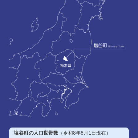
塩谷町の人口世帯数
（令和8年8月1日現在）