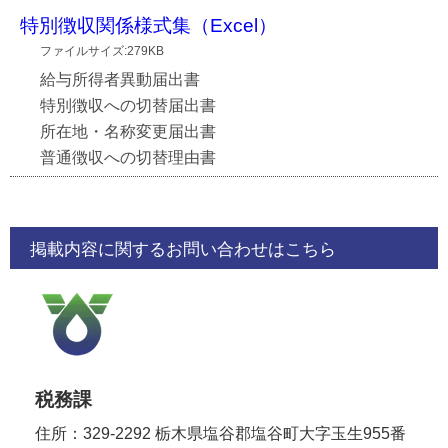
特別徴収関係様式集（Excel）
ファイルサイズ:279KB
給与所得者異動届出書
特別徴収への切替届出書
所在地・名称変更届出書
普通徴収への切替理由書
掲載内容に関するお問い合わせはこちら
税務課
住所：329-2292 栃木県塩谷郡塩谷町大字玉生955番