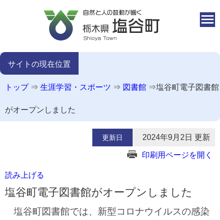
本文へ移動
サイトの現在位置
トップ
⇒
生涯学習・スポーツ
⇒
図書館
⇒
塩谷町電子図書館
がオープンしました
2024年9月2日 更新
更新日
印刷用ページを開く
読み上げる
塩谷町電子図書館がオープンしました
塩谷町図書館では、新型コロナウイルスの感染