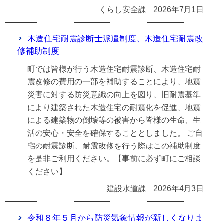
くらし安全課
2026年7月1日
木造住宅耐震診断士派遣制度、木造住宅耐震改
修補助制度
町では皆様が行う木造住宅耐震診断、木造住宅耐
震改修の費用の一部を補助することにより、地震
災害に対する防災意識の向上を図り、旧耐震基準
により建築された木造住宅の耐震化を促進、地震
による建築物の倒壊等の被害から皆様の生命、生
活の安心・安全を確保することとしました。 ご自
宅の耐震診断、耐震改修を行う際はこの補助制度
を是非ご利用ください。【事前に必ず町にご相談
ください】
建設水道課
2026年4月3日
令和８年５月から防災気象情報が新しくなりま