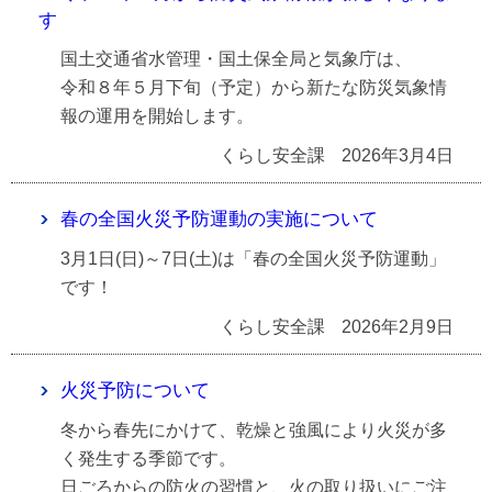
す
国土交通省水管理・国土保全局と気象庁は、
令和８年５月下旬（予定）から新たな防災気象情
報の運用を開始します。
くらし安全課
2026年3月4日
春の全国火災予防運動の実施について
3月1日(日)～7日(土)は「春の全国火災予防運動」
です！
くらし安全課
2026年2月9日
火災予防について
冬から春先にかけて、乾燥と強風により火災が多
く発生する季節です。
日ごろからの防火の習慣と、火の取り扱いにご注