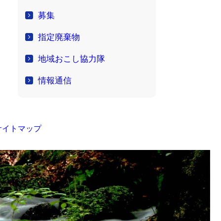
募集
指定廃棄物
地域おこし協力隊
情報通信
サイトマップ