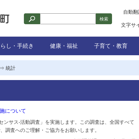
自動翻
検索
文字サ
くらし・手続き
健康・福祉
子育て・教育
⇒
統計
実施について
済センサス-活動調査」を実施します。この調査は、全国すべて
で、調査へのご理解・ご協力をお願いします。