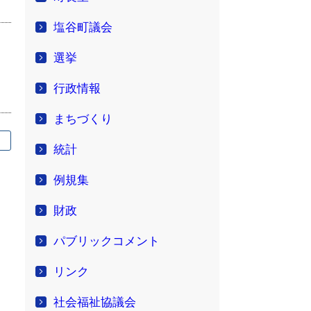
塩谷町議会
選挙
行政情報
まちづくり
統計
例規集
財政
パブリックコメント
リンク
社会福祉協議会