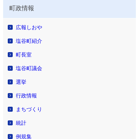
町政情報
広報しおや
塩谷町紹介
町長室
塩谷町議会
選挙
行政情報
まちづくり
統計
例規集