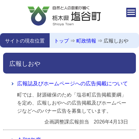
本文へ移動
サイトの現在位置
トップ
⇒
町政情報
⇒
広報しおや
広報しおや
広報誌及びホームページへの広告掲載について
町では、財源確保のため「塩谷町広告掲載要綱」
を定め、広報しおやへの広告掲載及びホームペー
ジなどへのバナー広告を募集しています。
企画調整課広報担当
2026年4月13日