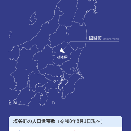
塩谷町の人口世帯数
（令和8年8月1日現在）