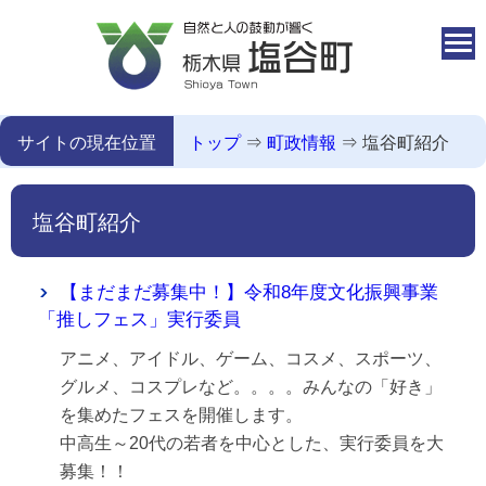
本文へ移動
サイトの現在位置
トップ
⇒
町政情報
⇒
塩谷町紹介
塩谷町紹介
【まだまだ募集中！】令和8年度文化振興事業
「推しフェス」実行委員
アニメ、アイドル、ゲーム、コスメ、スポーツ、
グルメ、コスプレなど。。。。みんなの「好き」
を集めたフェスを開催します。
中高生～20代の若者を中心とした、実行委員を大
募集！！