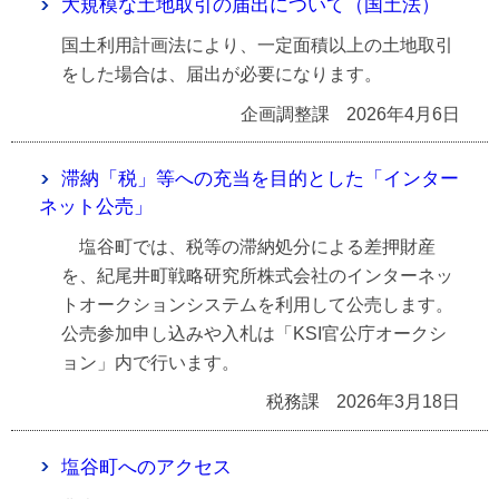
大規模な土地取引の届出について（国土法）
国土利用計画法により、一定面積以上の土地取引
をした場合は、届出が必要になります。
企画調整課
2026年4月6日
滞納「税」等への充当を目的とした「インター
ネット公売」
塩谷町では、税等の滞納処分による差押財産
を、紀尾井町戦略研究所株式会社のインターネッ
トオークションシステムを利用して公売します。
公売参加申し込みや入札は「KSI官公庁オークシ
ョン」内で行います。
税務課
2026年3月18日
塩谷町へのアクセス