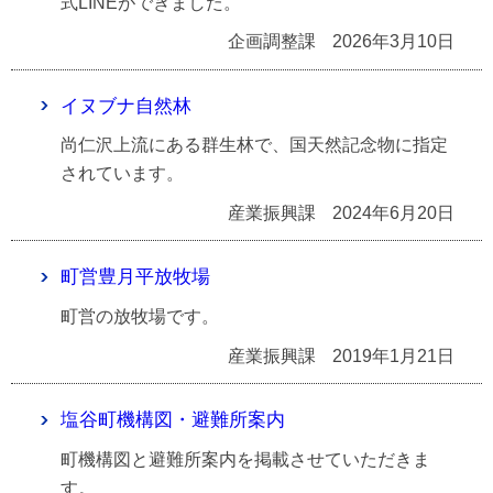
式LINEができました。
企画調整課
2026年3月10日
イヌブナ自然林
尚仁沢上流にある群生林で、国天然記念物に指定
されています。
産業振興課
2024年6月20日
町営豊月平放牧場
町営の放牧場です。
産業振興課
2019年1月21日
塩谷町機構図・避難所案内
町機構図と避難所案内を掲載させていただきま
す。