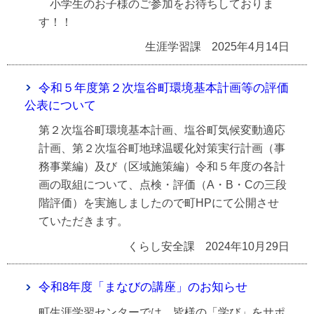
小学生のお子様のご参加をお待ちしておりま
す！！
生涯学習課
2025年4月14日
令和５年度第２次塩谷町環境基本計画等の評価
公表について
第２次塩谷町環境基本計画、塩谷町気候変動適応
計画、第２次塩谷町地球温暖化対策実行計画（事
務事業編）及び（区域施策編）令和５年度の各計
画の取組について、点検・評価（A・B・Cの三段
階評価）を実施しましたので町HPにて公開させ
ていただきます。
くらし安全課
2024年10月29日
令和8年度「まなびの講座」のお知らせ
町生涯学習センターでは、皆様の「学び」をサポ