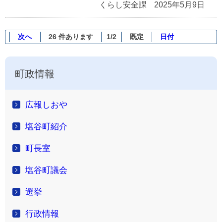
くらし安全課
2025年5月9日
次へ
26 件あります
1/2
既定
日付
町政情報
広報しおや
塩谷町紹介
町長室
塩谷町議会
選挙
行政情報