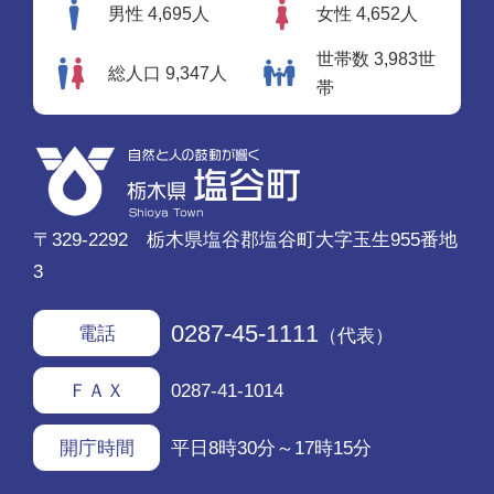
男性 4,695人
女性 4,652人
世帯数 3,983世
総人口 9,347人
帯
〒329-2292 栃木県塩谷郡塩谷町大字玉生955番地
3
0287-45-1111
電話
（代表）
0287-41-1014
ＦＡＸ
平日8時30分～17時15分
開庁時間