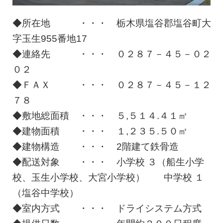
◆所在地 ・・・ 栃木県塩谷郡塩谷町大
字玉生955番地17
◆連絡先 ・・・ ０２８７－４５－０２
０２
◆ＦＡＸ ・・・ ０２８７－４５－１２
７８
◆敷地総面積 ・・・ ５,５１４.４１㎡
◆建物面積 ・・・ １,２３５.５０㎡
◆建物構造 ・・・ 2階建て鉄骨造
◆配送対象 ・・・ 小学校 ３（船生小学
校、玉生小学校、大宮小学校） 中学校 １
（塩谷中学校）
◆室内方式 ・・・ ドライシステム方式