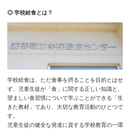
◎ 学校給食とは？
学校給食は、ただ食事を摂ることを目的とはせ
ず、児童生徒が「食」に関する正しい知識と、
望ましい食習慣について学ぶことができる「生
きた教材」であり、大切な教育活動のひとつで
す。
児童生徒の健全な発達に資する学校教育の一環