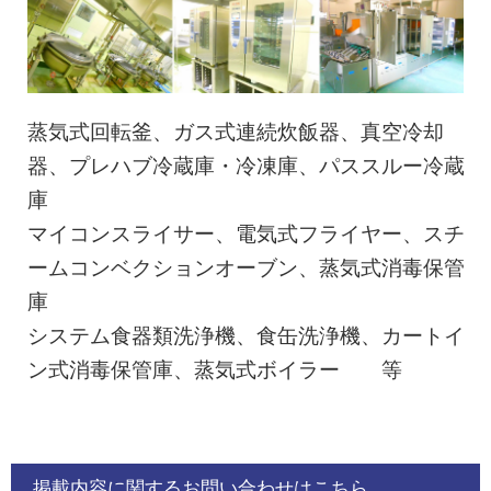
蒸気式回転釜、ガス式連続炊飯器、真空冷却
器、プレハブ冷蔵庫・冷凍庫、パススルー冷蔵
庫
マイコンスライサー、電気式フライヤー、スチ
ームコンベクションオーブン、蒸気式消毒保管
庫
システム食器類洗浄機、食缶洗浄機、カートイ
ン式消毒保管庫、蒸気式ボイラー 等
掲載内容に関するお問い合わせはこちら