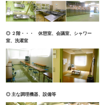
◎ ２階・・・ 休憩室、会議室、シャワー
室、洗濯室
◎ 主な調理機器、設備等