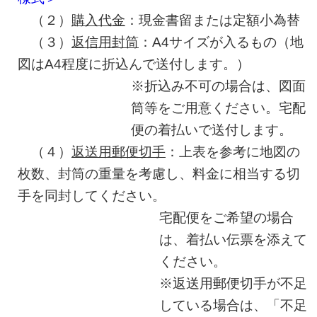
（２）
購入代金
：現金書留または定額小為替
（３）
返信用封筒
：A4サイズが入るもの（地
図はA4程度に折込んで送付します。）
※折込み不可の場合は、図面
筒等をご用意ください。宅配
便の着払いで送付します。
（４）
返送用郵便切手
：上表を参考に地図の
枚数、封筒の重量を考慮し、料金に相当する切
手を同封してください。
宅配便をご希望の場合
は、着払い伝票を添えて
ください。
※返送用郵便切手が不足
している場合は、「不足