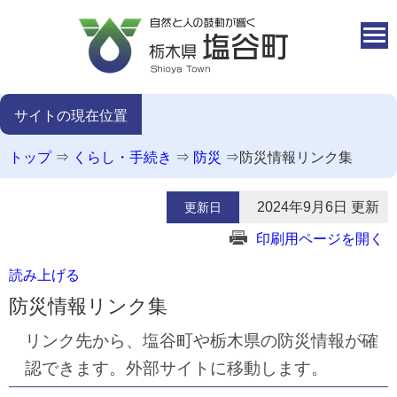
本文へ移動
サイトの現在位置
トップ
⇒
くらし・手続き
⇒
防災
⇒
防災情報リンク集
2024年9月6日 更新
更新日
印刷用ページを開く
読み上げる
防災情報リンク集
リンク先から、塩谷町や栃木県の防災情報が確
認できます。外部サイトに移動します。