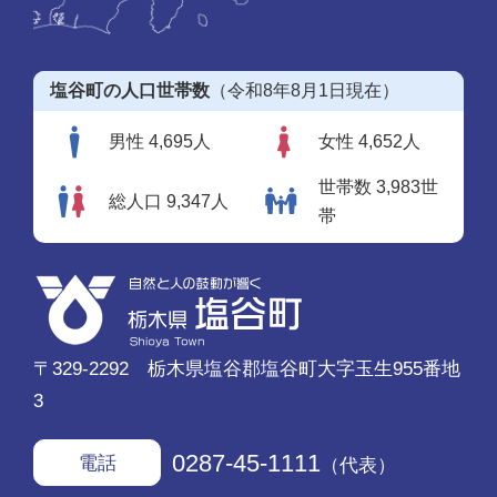
塩谷町の人口世帯数
（令和8年8月1日現在）
男性 4,695人
女性 4,652人
世帯数 3,983世
総人口 9,347人
帯
〒329-2292 栃木県塩谷郡塩谷町大字玉生955番地
3
0287-45-1111
電話
（代表）