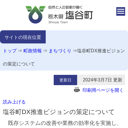
本文へ移動
サイトの現在位置
トップ
⇒
町政情報
⇒
まちづくり
⇒
塩谷町DX推進ビジョン
の策定について
2024年3月7日 更新
更新日
印刷用ページを開く
読み上げる
塩谷町DX推進ビジョンの策定について
既存システムの改善や業務の効率化を実施し、