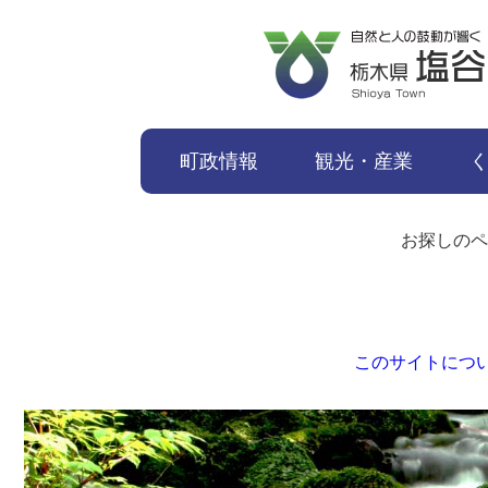
本文へ移動
町政情報
観光・産業
お探しのペ
このサイトにつ