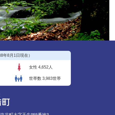
8年8月1日現在）
女性 4,652人
世帯数 3,983世帯
郡塩谷町大字玉生955番地3