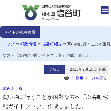
本文へ移動
サイトの現在位置
トップ
⇒
町政情報
⇒
塩谷町紹介
⇒
買い物に行くことが困難
な方へ「塩谷町宅配ガイドブック」作成しました。
2025年7月16日 更新
更新日
印刷用ページを開く
読み上げる
買い物に行くことが困難な方へ「塩谷町宅
配ガイドブック」作成しました。