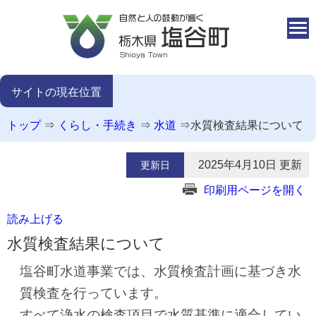
本文へ移動
サイトの現在位置
トップ
⇒
くらし・手続き
⇒
水道
⇒
水質検査結果について
2025年4月10日 更新
更新日
印刷用ページを開く
読み上げる
水質検査結果について
塩谷町水道事業では、水質検査計画に基づき水
質検査を行っています。
すべて浄水の検査項目で水質基準に適合してい