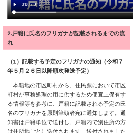
2.戸籍に氏名のフリガナが記載されるまでの流
れ
（1）記載する予定のフリガナの通知（令和７
年５月２６日以降順次発送予定）
本籍地の市区町村から、住民票において市区
町村が事務処理の用に供するため便宜上保有す
る情報等を参考に、戸籍に記載される予定の氏
名のフリガナを原則筆頭者宛に通知します。通
知書は戸籍単位で送付し、戸籍内で別住所の方
は住所地ごとに送付されます。送付されました