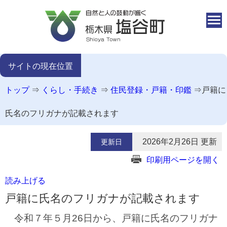
本文へ移動
サイトの現在位置
トップ
⇒
くらし・手続き
⇒
住民登録・戸籍・印鑑
⇒
戸籍に
氏名のフリガナが記載されます
2026年2月26日 更新
更新日
印刷用ページを開く
読み上げる
戸籍に氏名のフリガナが記載されます
令和７年５月26日から、戸籍に氏名のフリガナ