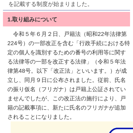
を記載する制度が始まりました。
1.取り組みについて
令和５年６月２日、戸籍法（昭和22年法律第
224号）の一部改正を含む「行政手続における特
定の個人を識別するための番号の利用等に関す
る法律等の一部を改正する法律」（令和５年法
律第48号。以下「改正法」といいます。）が成
立し、同月９日に公布されました。従前、氏名
の振り仮名（フリガナ）は戸籍上公証されてい
ませんでしたが、この改正法の施行により、戸
籍の記載事項に、新たに氏名のフリガナが追加
されることになりました。