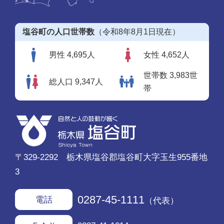
塩谷町の人口世帯数
（令和8年8月1日現在）
男性 4,695人
女性 4,652人
世帯数 3,983世
総人口 9,347人
帯
〒329-2292 栃木県塩谷郡塩谷町大字玉生955番地
3
0287-45-1111
電話
（代表）