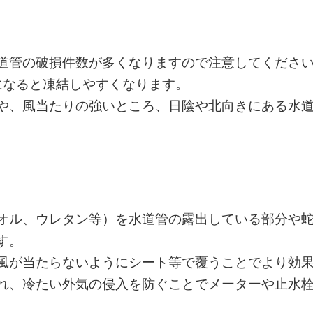
道管の破損件数が多くなりますので注意してくださ
になると凍結しやすくなります。
や、風当たりの強いところ、日陰や北向きにある水
オル、ウレタン等）を水道管の露出している部分や
す。
風が当たらないようにシート等で覆うことでより効
れ、冷たい外気の侵入を防ぐことでメーターや止水