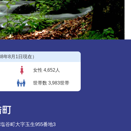
8年8月1日現在）
女性 4,652人
世帯数 3,983世帯
郡塩谷町大字玉生955番地3