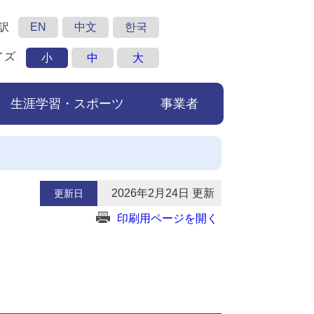
訳
EN
中文
한국
イズ
小
中
大
生涯学習・スポーツ
事業者
2026年2月24日 更新
更新日
印刷用ページを開く