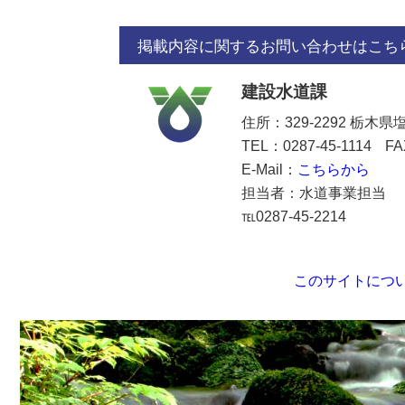
掲載内容に関するお問い合わせはこち
建設水道課
住所：329-2292 栃木
TEL：0287-45-1114
FA
E-Mail：
こちらから
担当者：
水道事業担当
℡0287-45-2214
このサイトにつ