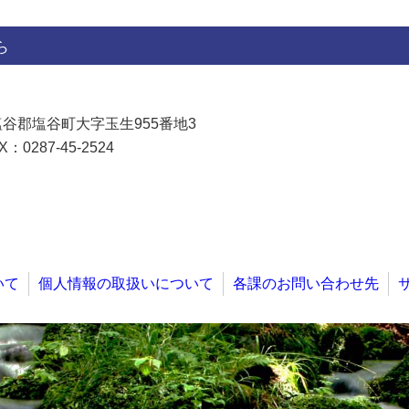
ら
県塩谷郡塩谷町大字玉生955番地3
X：0287-45-2524
いて
個人情報の取扱いについて
各課のお問い合わせ先