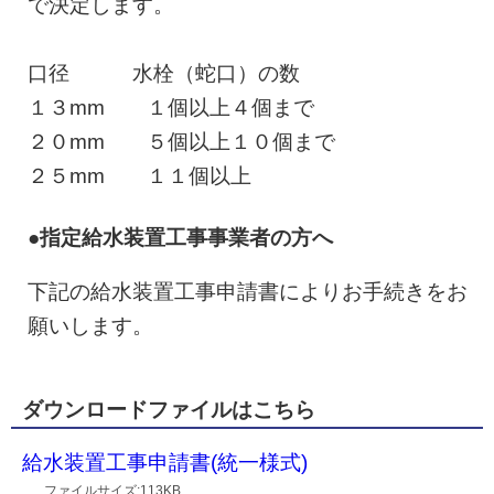
で決定します。
口径 水栓（蛇口）の数
１３mm １個以上４個まで
２０mm ５個以上１０個まで
２５mm １１個以上
●指定給水装置工事事業者の方へ
下記の給水装置工事申請書によりお手続きをお
願いします。
ダウンロードファイルはこちら
給水装置工事申請書(統一様式)
ファイルサイズ:113KB