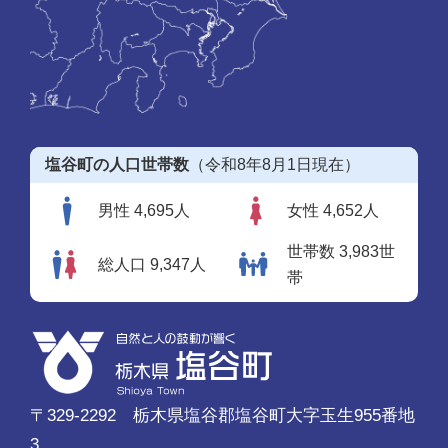
塩谷町の人口世帯数
（令和8年8月1日現在）
男性 4,695人
女性 4,652人
世帯数 3,983世
総人口 9,347人
帯
〒329-2292 栃木県塩谷郡塩谷町大字玉生955番地
3