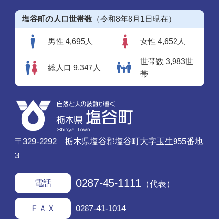
塩谷町の人口世帯数
（令和8年8月1日現在）
男性 4,695人
女性 4,652人
世帯数 3,983世
総人口 9,347人
帯
〒329-2292 栃木県塩谷郡塩谷町大字玉生955番地
3
0287-45-1111
電話
（代表）
0287-41-1014
ＦＡＸ