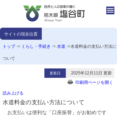
本文へ移動
サイトの現在位置
トップ
⇒
くらし・手続き
⇒
水道
⇒
水道料金の支払い方法に
ついて
2025年12月11日 更新
更新日
印刷用ページを開く
読み上げる
水道料金の支払い方法について
お支払いは便利な「口座振替」がお勧めです