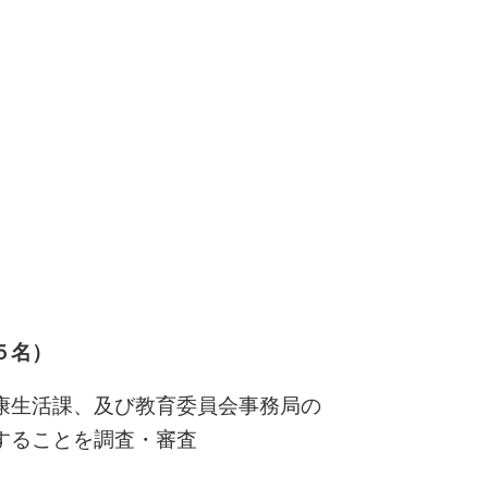
５名）
康生活課、及び教育委員会事務局の
することを調査・審査