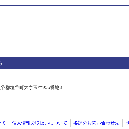
ら
県塩谷郡塩谷町大字玉生955番地3
いて
個人情報の取扱いについて
各課のお問い合わせ先