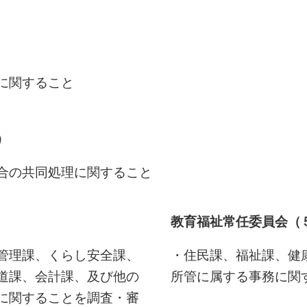
に関すること
）
合の共同処理に関すること
教育福祉常任委員会（
管理課、くらし安全課、
・住民課、福祉課、健
道課、会計課、及び他の
所管に属する事務に関
に関することを調査・審