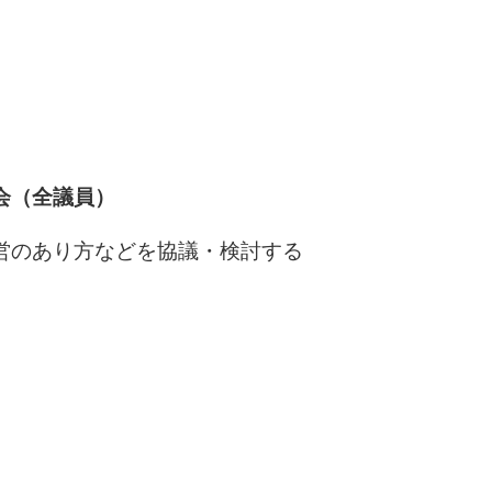
会（全議員）
営のあり方などを協議・検討する