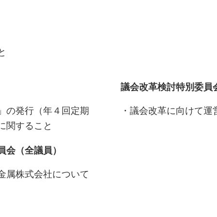
と
議会改革検討特別委員
」の発行（年４回定期
・議会改革に向けて運
に関すること
員会（全議員）
金属株式会社について