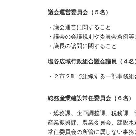
議会運営委員会（５名）
・議会運営に関すること
・議会の会議規則や委員会条例等
・議長の諮問に関すること
塩谷広域行政組合議会議員（４名
・２市２町で組織する一部事務組
総務産業建設常任委員会（６名）
・総務課、企画調整課、税務課、
産業振興課、農業委員会、建設水
常任委員会の所管に属しない事務