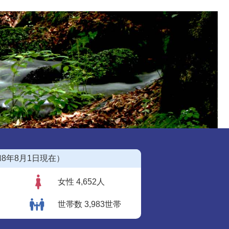
8年8月1日現在）
女性 4,652人
世帯数 3,983世帯