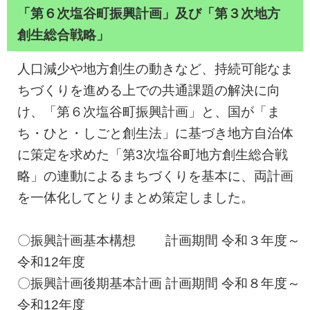
「第６次塩谷町振興計画」及び「第３次地方
創生総合戦略」
人口減少や地方創生の動きなど、持続可能なま
ちづくりを進める上での共通課題の解決に向
け、「第６次塩谷町振興計画」と、国が「ま
ち・ひと・しごと創生法」に基づき地方自治体
に策定を求めた「第3次塩谷町地方創生総合戦
略」の連動によるまちづくりを基本に、両計画
を一体化してとりまとめ策定しました。
〇振興計画基本構想 計画期間 令和３年度～
令和12年度
〇振興計画後期基本計画 計画期間 令和８年度～
令和12年度