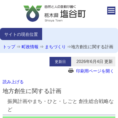
本文へ移動
サイトの現在位置
トップ
⇒
町政情報
⇒
まちづくり
⇒
地方創生に関する計画
2026年6月4日 更新
更新日
印刷用ページを開く
読み上げる
地方創生に関する計画
振興計画やまち・ひと・しごと 創生総合戦略な
ど