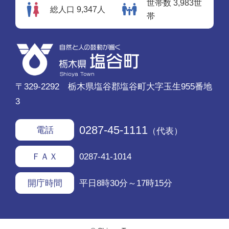
世帯数 3,983世
総人口 9,347人
帯
〒329-2292 栃木県塩谷郡塩谷町大字玉生955番地
3
0287-45-1111
電話
（代表）
0287-41-1014
ＦＡＸ
平日8時30分～17時15分
開庁時間