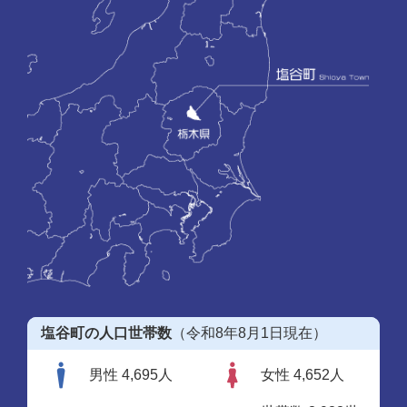
塩谷町の人口世帯数
（令和8年8月1日現在）
男性 4,695人
女性 4,652人